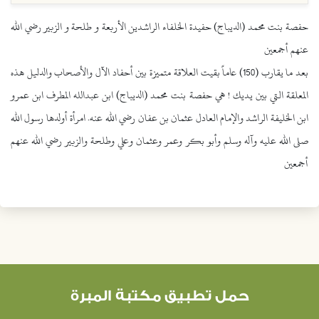
حفصة بنت محمد (الديباج) حفيدة الخلفاء الراشدين الأربعة و طلحة و الزبير رضي الله
عنهم أجمعين
بعد ما يقارب (150) عاماً بقيت العلاقة متميزة بين أحفاد الآل والأصحاب والدليل هذه
المعلقة التي بين يديك ! هي حفصة بنت محمد (الديباج) ابن عبدالله المطرف ابن عمرو
ابن الخليفة الراشد والإمام العادل عثمان بن عفان رضي الله عنه. امرأة أولدها رسول الله
صلى الله عليه وآله وسلم وأبو بكر وعمر وعثمان وعلي وطلحة والزبير رضي الله عنهم
أجمعين
حمل تطبيق مكتبة المبرة