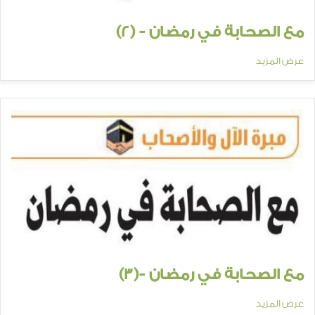
مع الصحابة في رمضان - (2)
عرض المزيد
مع الصحابة في رمضان -(3)
عرض المزيد