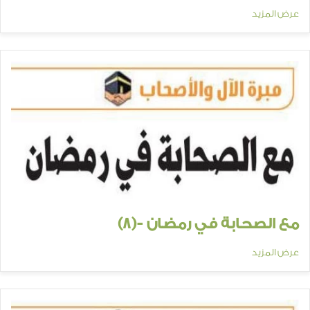
عرض المزيد
مع الصحابة في رمضان -(8)
عرض المزيد