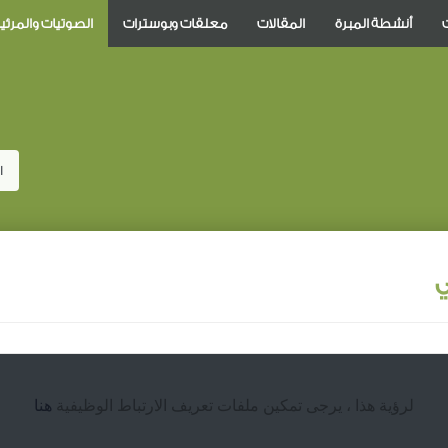
أنشطة المبرة
المقالات
معلقات وبوسترات
الصوتيات والمرئي
ا
ي
لرؤية هذا ، يرجى تمكين ملفات تعريف الارتباط الوظيفية
هنا