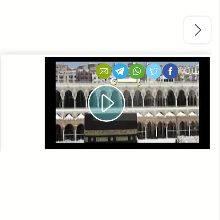
شارك :