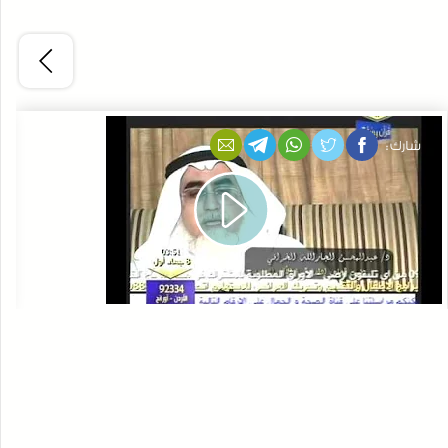
شارك :