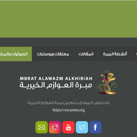
أنشطة المبرة
المقالات
معلقات وبوسترات
الصوتيات والمرئ
تم تطوير الموقع بدعم من مبرة العوازم الخيرية
https://awazem.org