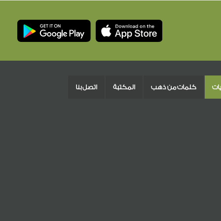
يات
كلمات من ذهب
المكتبة
اتصل بنا