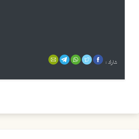
شارك :